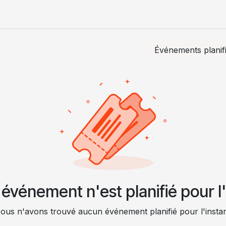
L'équipe
Conseil
Forma
Événements planif
événement n'est planifié pour l'
ous n'avons trouvé aucun événement planifié pour l'instan